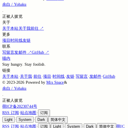
余白 / Yohaku
.
正被
人披览
关于
关于本站
关于我
前往
↗
更多
项目
时间线
友链
联系
写留言
发邮件
↗
GitHub
↗
喵内
Stay hungry. Stay foolish.
链接
关于本站
·
关于我
·
前往
·
项目
·
时间线
·
友链
·
写留言
·
发邮件
·
GitHub
©
2023-2026
Powered by
Mix Space
&
余白 / Yohaku
.
正被
人披览
萌ICP备20230744号
RSS 订阅
·
站点地图
·
订阅
Light
·
System
·
Dark
|
简体中文
RSS 订阅
·
站点地图
·
订阅
|
Light
·
System
·
Dark
|
简体中文
萌IC