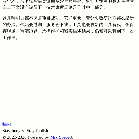
两个人，写下这些信息也能减少重复解释。软件工作里的很多摩擦来
自上下文没有被留下，技术难度反倒只是其中一部分。
这几种能力都不保证项目成功。它们更像一套让失败变得不那么昂贵
的办法。代码会过期，服务会下线，工具也会被新的工具替代，但保
存现场、写清边界、承担维护和诚实描述结果，仍然可以带到下一次
工作里。
切换到旧版评论
免登录评论
Loading...
Loading...
Loading...
Loading...
Loading...
喵内
Stay hungry. Stay foolish.
©
2023-2026
Powered by
Mix Space
&