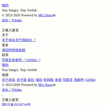
Loading...
喵内
Stay hungry. Stay foolish.
©
2023-2026
Powered by
Mix Space
&
余白 / Yohaku
.
正被
人披览
关于
关于本站
关于我
前往
↗
更多
项目
时间线
友链
联系
写留言
发邮件
↗
GitHub
↗
喵内
Stay hungry. Stay foolish.
链接
关于本站
·
关于我
·
前往
·
项目
·
时间线
·
友链
·
写留言
·
发邮件
·
GitHub
©
2023-2026
Powered by
Mix Space
&
余白 / Yohaku
.
正被
人披览
萌ICP备20230744号