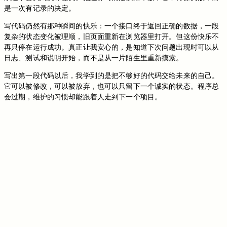
是一次有记录的决定。
写代码仍然有那种瞬间的快乐：一个接口终于返回正确的数据，一段
复杂的状态变化被理顺，旧页面重新在浏览器里打开。但这份快乐不
再只停在运行成功。真正让我安心的，是知道下次问题出现时可以从
日志、测试和说明开始，而不是从一片陌生里重新摸索。
写出第一段代码以后，我学到的是把不够好的代码交给未来的自己。
它可以被修改，可以被放弃，也可以只留下一个诚实的状态。程序总
会过期，维护的习惯却能跟着人走到下一个项目。
切换到旧版评论
免登录评论
Loading...
Loading...
Loading...
Loading...