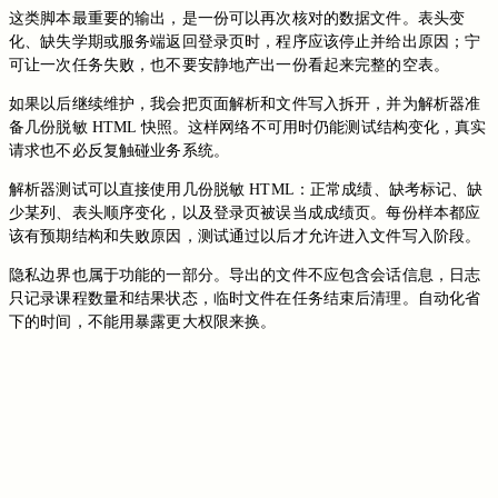
这类脚本最重要的输出，是一份可以再次核对的数据文件。表头变
化、缺失学期或服务端返回登录页时，程序应该停止并给出原因；宁
可让一次任务失败，也不要安静地产出一份看起来完整的空表。
如果以后继续维护，我会把页面解析和文件写入拆开，并为解析器准
备几份脱敏 HTML 快照。这样网络不可用时仍能测试结构变化，真实
请求也不必反复触碰业务系统。
解析器测试可以直接使用几份脱敏 HTML：正常成绩、缺考标记、缺
少某列、表头顺序变化，以及登录页被误当成成绩页。每份样本都应
该有预期结构和失败原因，测试通过以后才允许进入文件写入阶段。
隐私边界也属于功能的一部分。导出的文件不应包含会话信息，日志
只记录课程数量和结果状态，临时文件在任务结束后清理。自动化省
下的时间，不能用暴露更大权限来换。
切换到旧版评论
免登录评论
Loading...
Loading...