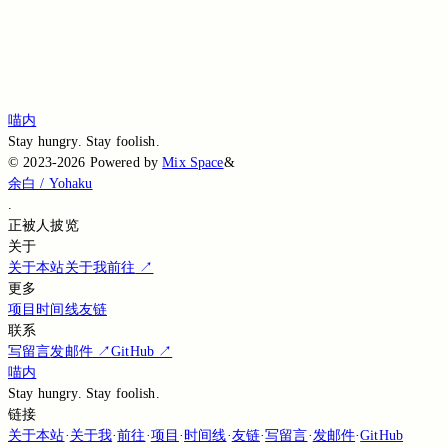
Loading...
Loading...
Loading...
喵内
Stay hungry. Stay foolish.
©
2023-2026
Powered by
Mix Space
&
余白 / Yohaku
.
正被
人披览
关于
关于本站
关于我
前往
↗
更多
项目
时间线
友链
联系
写留言
发邮件
↗
GitHub
↗
喵内
Stay hungry. Stay foolish.
链接
关于本站
·
关于我
·
前往
·
项目
·
时间线
·
友链
·
写留言
·
发邮件
·
GitHub