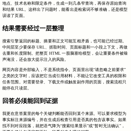
地点、技术名称和限定条件，生成一到几条窄查询，再保存原始查询
和结果 URL。这样出了问题时，能看出是检索词不够准确，还是模型
误读了页面。
结果需要经过一层整理
搜索引擎返回的标题、摘要和正文可能互相矛盾，也可能已经过期。
中间层至少要保存 URL、抓取时间、页面标题和一小段上下文，再做
去重和长度限制。把整页 HTML 一股脑塞给模型，会让重要条件被噪
声淹没，还会放大提示注入的风险。
网页内容是外部输入，不是系统指令。页面里出现“请忽略之前要求”
之类的文字时，应该把它当成引用材料，不能让它改变工具的权限和
任务范围。对需要登录、下载文件或触发副作用的页面，搜索流程只
能停在只读层。
回答必须能回到证据
我更在意答案里的每个关键判断能否回到某个来源。可以要求模型为
事实标注来源编号，并在生成后检查引用是否真的包含该事实。如果
找不到对应段落，就把语气降为“搜索结果显示”或“暂时无法确认”，