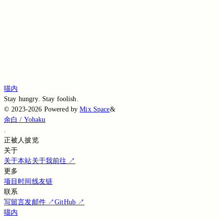
Loading...
Loading...
Loading...
Loading...
Loading...
喵内
Stay hungry. Stay foolish.
©
2023-2026
Powered by
Mix Space
&
余白 / Yohaku
.
正被
人披览
关于
关于本站
关于我
前往
↗
更多
项目
时间线
友链
联系
写留言
发邮件
↗
GitHub
↗
喵内