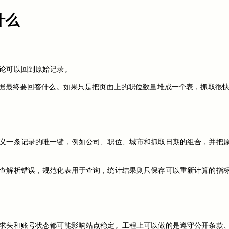
什么
论可以回到原始记录。
数据最终要回答什么。如果只是把页面上的职位数量堆成一个表，抓取很
义一条记录的唯一键，例如公司、职位、城市和抓取日期的组合，并把
查解析错误，规范化表用于查询，统计结果则只保存可以重新计算的指
求头和账号状态都可能影响站点稳定。工程上可以做的是遵守公开条款