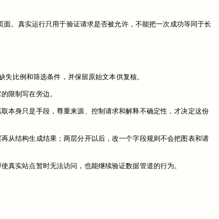
实页面。真实运行只用于验证请求是否被允许，不能把一次成功等同于长
、缺失比例和筛选条件，并保留原始文本供复核。
它的限制写在旁边。
抓取本身只是手段，尊重来源、控制请求和解释不确定性，才决定这份
层再从结构生成结果；两层分开以后，改一个字段规则不会把图表和请
即使真实站点暂时无法访问，也能继续验证数据管道的行为。