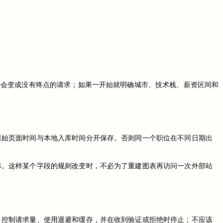
快会变成没有终点的请求；如果一开始就明确城市、技术栈、薪资区间和
原始页面时间与本地入库时间分开保存。否则同一个职位在不同日期出
标。这样某个字段的规则改变时，不必为了重建图表再访问一次外部站
、控制请求量、使用退避和缓存，并在收到验证或拒绝时停止；不应该