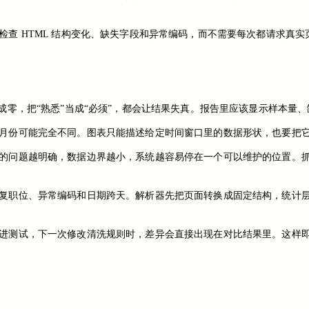
检查 HTML 结构变化、缺失字段和异常编码，而不需要每次都请求真
成零，把“熟悉”当成“必须”，都会让结果失真。报告里应该显示样本量
月份可能完全不同。图表只能描述给定时间窗口里的数据形状，也要把
的问题越明确，数据边界越小，系统越容易停在一个可以维护的位置。
复职位、异常编码和日期跨天。解析器先把页面转换成固定结构，统计
进测试，下一次修改清洗规则时，差异会直接出现在对比结果里。这样