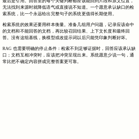
最后是引用。回答里的每个关键判断都应该能回到片段和原文位置，
无法找到来源时就降低语气或直接说不知道。一个愿意承认缺口的检
索系统，比一个永远给出完整句子的系统更值得长期使用。
检索系统的效果还要用样本衡量。准备几组用户问题，记录应该命中
的文档和不能回答的文档，再比较召回结果、上下文长度和最终回
答。没有这组基线，换模型或改提示词以后只能凭印象判断好坏。
RAG 也需要明确的停止条件：检索不到足够证据时，回答应该承认缺
口；文档互相冲突时，应该把冲突呈现出来。系统愿意少说一句，通
常比把不确定内容拼成完整答案更可靠。
切换到旧版评论
免登录评论
Loading...
Loading...
Loading...
Loading...