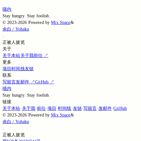
Loading...
喵内
Stay hungry. Stay foolish.
©
2023-2026
Powered by
Mix Space
&
余白 / Yohaku
.
正被
人披览
关于
关于本站
关于我
前往
↗
更多
项目
时间线
友链
联系
写留言
发邮件
↗
GitHub
↗
喵内
Stay hungry. Stay foolish.
链接
关于本站
·
关于我
·
前往
·
项目
·
时间线
·
友链
·
写留言
·
发邮件
·
GitHub
©
2023-2026
Powered by
Mix Space
&
余白 / Yohaku
.
正被
人披览