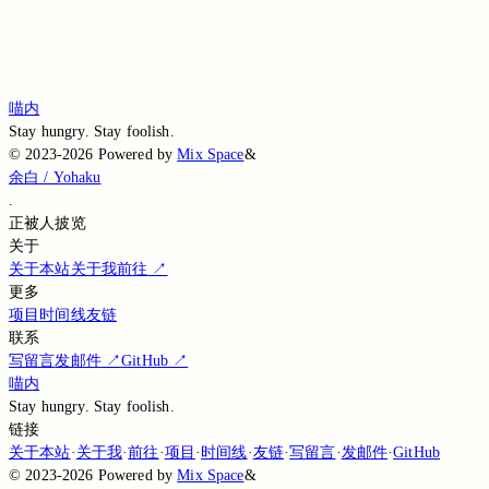
Loading...
Loading...
Loading...
喵内
Stay hungry. Stay foolish.
©
2023-2026
Powered by
Mix Space
&
余白 / Yohaku
.
正被
人披览
关于
关于本站
关于我
前往
↗
更多
项目
时间线
友链
联系
写留言
发邮件
↗
GitHub
↗
喵内
Stay hungry. Stay foolish.
链接
关于本站
·
关于我
·
前往
·
项目
·
时间线
·
友链
·
写留言
·
发邮件
·
GitHub
©
2023-2026
Powered by
Mix Space
&