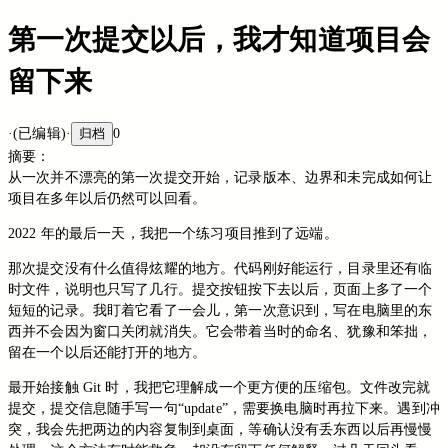
第一次提交以后，我才知道项目会
留下来
·
(已编辑)
·
归档
0
摘要：
从一次并不漂亮的第一次提交开始，记录版本、边界和未完成如何让
项目在多年以后仍然可以回看。
2022 年的最后一天，我把一个练习项目推到了远端。
那次提交没有什么值得炫耀的地方。代码刚好能运行，目录里还有临
时文件，说明也只写了几行。提交按钮按下去以后，页面上多了一个
短短的记录。我盯着它看了一会儿，第一次意识到，写在电脑里的东
西并不会因为窗口关闭就消失。它会带着当时的命名、犹豫和笨拙，
留在一个以后还能打开的地方。
最开始接触 Git 时，我把它理解成一个更方便的压缩包。文件改完就
提交，提交信息随手写一句“update”，需要换电脑时再拉下来。遇到冲
突，我会先把两边的内容复制到桌面，等确认没有丢东西以后再慢慢