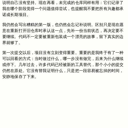
说明自己没有坚持。现在再看，未完成的仓库同样有用：它们记录了
我在哪个阶段觉得一个问题值得尝试，也提醒我不要把所有兴趣都承
诺成长期项目。
我仍然会写出糟糕的第一版，也仍然会忘记补说明。区别只是现在愿
意在重新打开旧仓库时承认这一点，先补一份当前状态，再决定要不
要继续。代码不一定要被重新包装成一个漂亮的故事，留下真实的边
界就够了。
第一次提交以后，项目没有立刻变得重要。重要的是我终于有了一种
可以回看的方式：当时做过什么，哪一步没有做完，后来为什么继续
或停下。几年过去，许多代码已经被新的工具替代，那个小小的提交
仍然在原处。它没有替我证明什么，只是把一段容易被忘掉的时间，
安静地保存了下来。
切换到旧版评论
免登录评论
Loading...
Loading...