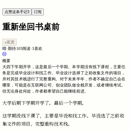
点赞这条手记
3
订阅
重新坐回书桌前
近况
近
晴
·
期待
103
阅读
·
3
喜欢
概要
大四下学期开学，这是最后一个学期。本学期没有线下课程，主要任
务是完成毕业设计和找工作。毕业设计选择了之前收集文件的项目，
并对其技术栈进行了完整重构。对于未来半年，作者不确定自己会在
哪里，可能是在互联网公司、创业团队做全栈开发，或者继续考试。
但无论身处何处，作者都希望自己能继续前进。
大学后期下学期开学了。最后一个学期。
这学期没线下课了，主要是毕设和找工作。毕设选了之前收
集文件的项目，完整重构技术栈。