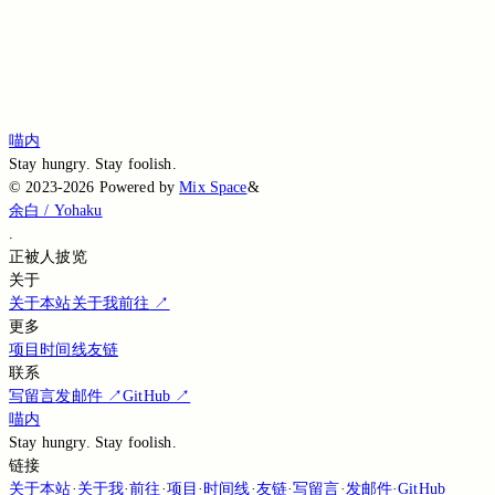
Loading...
Loading...
Loading...
喵内
Stay hungry. Stay foolish.
©
2023-2026
Powered by
Mix Space
&
余白 / Yohaku
.
正被
人披览
关于
关于本站
关于我
前往
↗
更多
项目
时间线
友链
联系
写留言
发邮件
↗
GitHub
↗
喵内
Stay hungry. Stay foolish.
链接
关于本站
·
关于我
·
前往
·
项目
·
时间线
·
友链
·
写留言
·
发邮件
·
GitHub