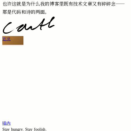
也许这就是为什么我的博客里既有技术文章又有碎碎念——
那是代码和诗的两面。
近况
切换到旧版评论
免登录评论
Loading...
Loading...
Loading...
Loading...
Loading...
喵内
Stay hungry. Stay foolish.