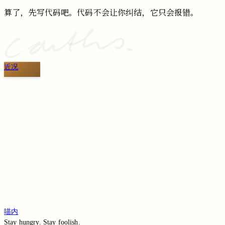
算了，先写代码吧。代码不会让你纠结，它只会报错。
近况
切换到旧版评论
免登录评论
Loading...
Loading...
Loading...
Loading...
Loading...
喵内
Stay hungry. Stay foolish.