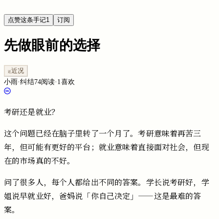
点赞这条手记
1
订阅
先做眼前的选择
近况
近
小雨
·
纠结
74
阅读
·
1
喜欢
考研还是就业？
这个问题已经在脑子里转了一个月了。考研意味着再苦三
年，但可能有更好的平台；就业意味着直接面对社会，但现
在的市场真的不好。
问了很多人，每个人都给出不同的答案。学长说考研好，学
姐说早就业好，爸妈说「你自己决定」——这是最难的答
案。