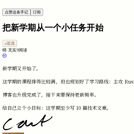
点赞这条手记
订阅
把新学期从一个小任务开始
近况
近
晴
·
充实
9
阅读
新学期又开始了。
这学期的课程排得比较满，但也规划好了学习路线：主攻
Rus
博客也升级完成了，接下来要保持更新频率。
给自己立个小目标：这学期至少写
10
篇技术文章。