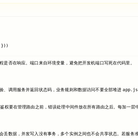
}))

程是否在响应。端口来自环境变量，避免把开发机端口写死在代码里。
app.js
校验、调用服务并返回状态码，业务规则和数据访问不要全部堆进
鉴权要在管理路由之前，错误处理中间件放在所有路由之后。每加一层
数据，并发写入没有事务，多个实例之间也不会共享状态。若服务准备长期运