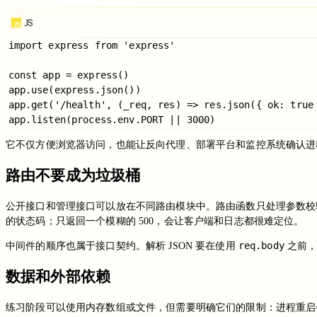
JS
import express from 'express'

const app = express()

app.use(express.json())

app.get('/health', (_req, res) => res.json({ ok: true 
它不仅方便浏览器访问，也能让反向代理、部署平台和监控系统确认进
路由不要成为垃圾桶
公开接口和管理接口可以放在不同路由模块中。路由函数只处理参数
的状态码；只返回一个模糊的 500，会让客户端和日志都很难定位。
req.body
中间件的顺序也属于接口契约。解析 JSON 要在使用
之前，
数据和外部依赖
练习阶段可以使用内存数组或文件，但需要明确它们的限制：进程重启会丢