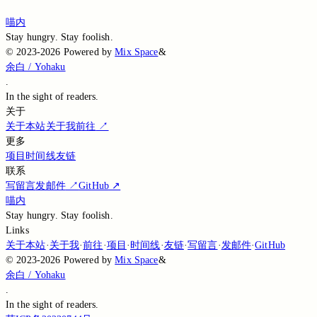
Loading...
喵内
Stay hungry. Stay foolish.
©
2023-2026
Powered by
Mix Space
&
余白 / Yohaku
.
In the sight of
readers.
关于
关于本站
关于我
前往
↗
更多
项目
时间线
友链
联系
写留言
发邮件
↗
GitHub
↗
喵内
Stay hungry. Stay foolish.
Links
关于本站
·
关于我
·
前往
·
项目
·
时间线
·
友链
·
写留言
·
发邮件
·
GitHub
©
2023-2026
Powered by
Mix Space
&
余白 / Yohaku
.
In the sight of
readers.