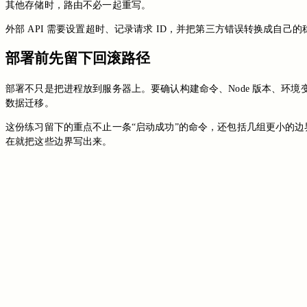
其他存储时，路由不必一起重写。
外部 API 需要设置超时、记录请求 ID，并把第三方错误转换成
部署前先留下回滚路径
部署不只是把进程放到服务器上。要确认构建命令、Node 版本、
数据迁移。
这份练习留下的重点不止一条“启动成功”的命令，还包括几组更小的
在就把这些边界写出来。
Switch to the legacy comment box
Comment without signing in
Loading...
Loading...
Loading...
Loading...