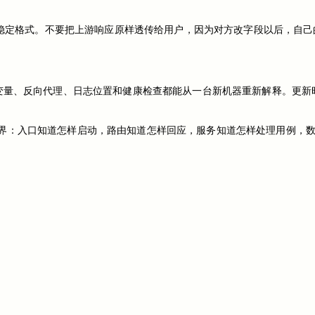
自己的稳定格式。不要把上游响应原样透传给用户，因为对方改字段以后，自
环境变量、反向代理、日志位置和健康检查都能从一台新机器重新解释。更
边界：入口知道怎样启动，路由知道怎样回应，服务知道怎样处理用例，